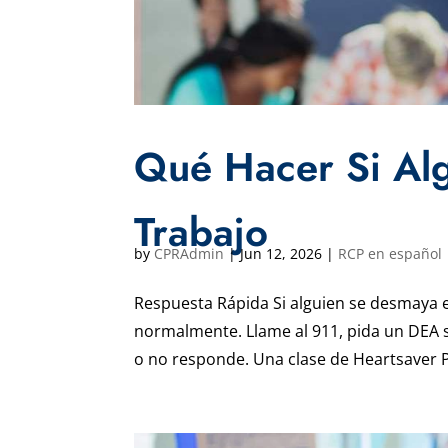
Qué Hacer Si Al
Trabajo
by
CPRAdmin
|
Jun 12, 2026
|
RCP en español
Respuesta Rápida Si alguien se desmaya en
normalmente. Llame al 911, pida un DEA s
o no responde. Una clase de Heartsaver P