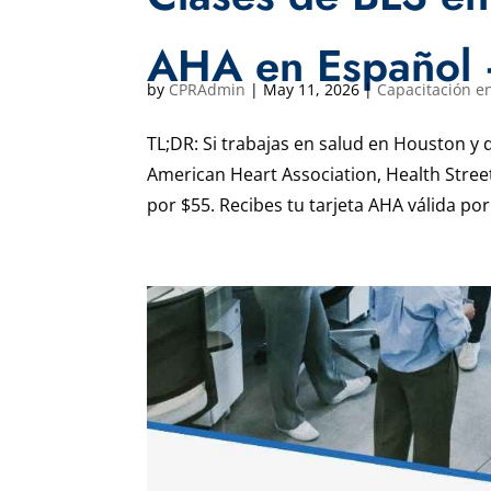
AHA en Español 
by
CPRAdmin
|
May 11, 2026
|
Capacitación en
TL;DR: Si trabajas en salud en Houston y q
American Heart Association, Health Street
por $55. Recibes tu tarjeta AHA válida por 