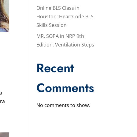
Online BLS Class in
Houston: HeartCode BLS
Skills Session
MR. SOPA in NRP 9th
Edition: Ventilation Steps
Recent
Comments
a
ira
No comments to show.