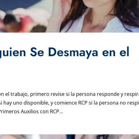
guien Se Desmaya en el
 el trabajo, primero revise si la persona responde y respir
i hay uno disponible, y comience RCP si la persona no resp
rimeros Auxilios con RCP...