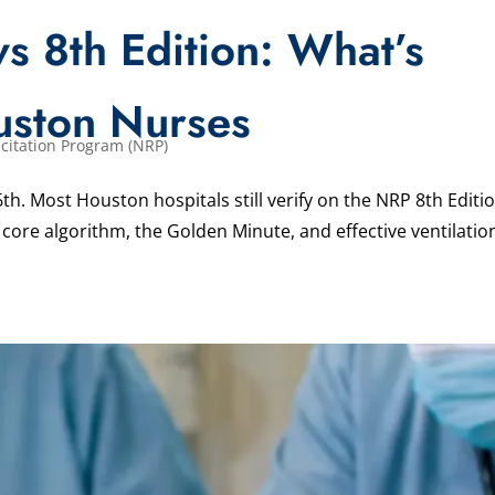
s 8th Edition: What’s
uston Nurses
citation Program (NRP)
6th. Most Houston hospitals still verify on the NRP 8th Editio
e core algorithm, the Golden Minute, and effective ventilatio